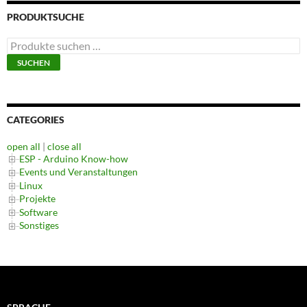
PRODUKTSUCHE
Suchen
nach:
SUCHEN
CATEGORIES
open all
|
close all
ESP - Arduino Know-how
Events und Veranstaltungen
Linux
Projekte
Software
Sonstiges