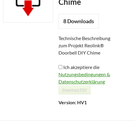
Chime
8
Downloads
Technische Beschreibung
zum Projekt Reolink®
Doorbell DIY Chime
Ich akzeptiere die
Nutzungsbedingungen &
Datenschutzerklärung
Download PDF
Version:
HV1