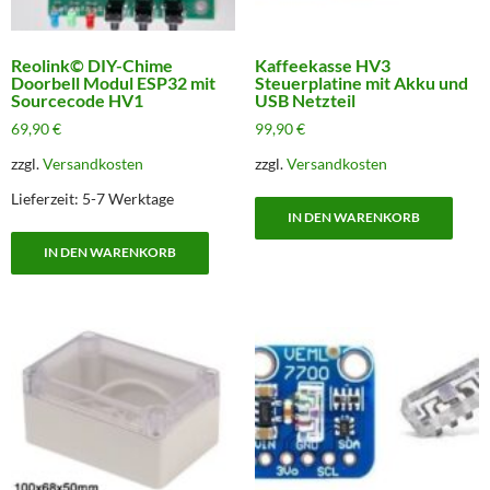
Reolink© DIY-Chime
Kaffeekasse HV3
Doorbell Modul ESP32 mit
Steuerplatine mit Akku und
Sourcecode HV1
USB Netzteil
69,90
€
99,90
€
zzgl.
Versandkosten
zzgl.
Versandkosten
Lieferzeit:
5-7 Werktage
IN DEN WARENKORB
IN DEN WARENKORB