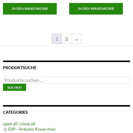
IN DEN WARENKORB
IN DEN WARENKORB
1
2
→
PRODUKTSUCHE
Suchen
nach:
SUCHEN
CATEGORIES
open all
|
close all
ESP - Arduino Know-how