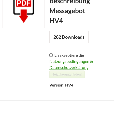
Beschreibung
Messagebot
HV4
282
Downloads
Ich akzeptiere die
Nutzungsbedingungen &
Datenschutzerklärung
Jetzt herunterladen!
Version:
HV4