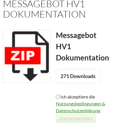
MESSAGEBOT HV1
DOKUMENTATION
Messagebot
HV1
Dokumentation
271
Downloads
Ich akzeptiere die
Nutzungsbedingungen &
Datenschutzerklärung
Jetzt herunterladen!