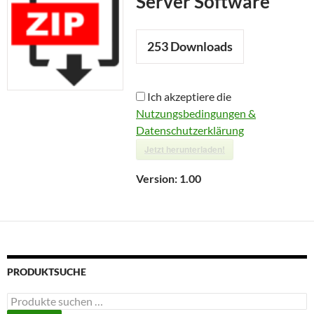
Server Software
253
Downloads
Ich akzeptiere die
Nutzungsbedingungen &
Datenschutzerklärung
Jetzt herunterladen!
Version:
1.00
PRODUKTSUCHE
Suchen
nach: