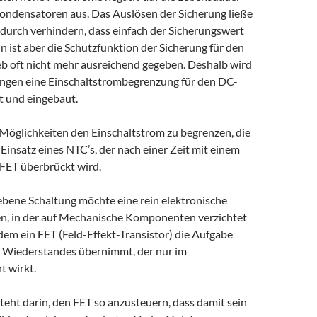
ondensatoren aus. Das Auslösen der Sicherung ließe
adurch verhindern, dass einfach der Sicherungswert
n ist aber die Schutzfunktion der Sicherung für den
eb oft nicht mehr ausreichend gegeben. Deshalb wird
tungen eine Einschaltstrombegrenzung für den DC-
t und eingebaut.
 Möglichkeiten den Einschaltstrom zu begrenzen, die
r Einsatz eines NTC’s, der nach einer Zeit mit einem
 FET überbrückt wird.
ebene Schaltung möchte eine rein elektronische
en, in der auf Mechanische Komponenten verzichtet
em ein FET (Feld-Effekt-Transistor) die Aufgabe
n Wiederstandes übernimmt, der nur im
 wirkt.
eht darin, den FET so anzusteuern, dass damit sein