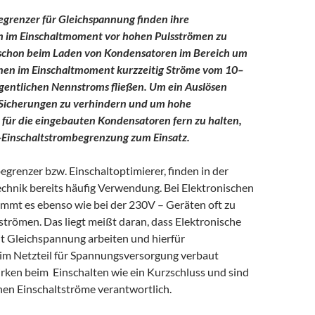
egrenzer für Gleichspannung finden ihre
 im Einschaltmoment vor hohen Pulsströmen zu
schon beim Laden von Kondensatoren im Bereich um
nen im Einschaltmoment kurzzeitig Ströme vom 10–
igentlichen Nennstroms fließen. Um ein Auslösen
 Sicherungen zu verhindern und um hohe
 für die eingebauten Kondensatoren fern zu halten,
Einschaltstrombegrenzung zum Einsatz.
grenzer bzw. Einschaltoptimierer, finden in der
hnik bereits häufig Verwendung. Bei Elektronischen
ommt es ebenso wie bei der 230V – Geräten oft zu
trömen. Das liegt meißt daran, dass Elektronische
it Gleichspannung arbeiten und hierfür
m Netzteil für Spannungsversorgung verbaut
irken beim Einschalten wie ein Kurzschluss und sind
hen Einschaltströme verantwortlich.