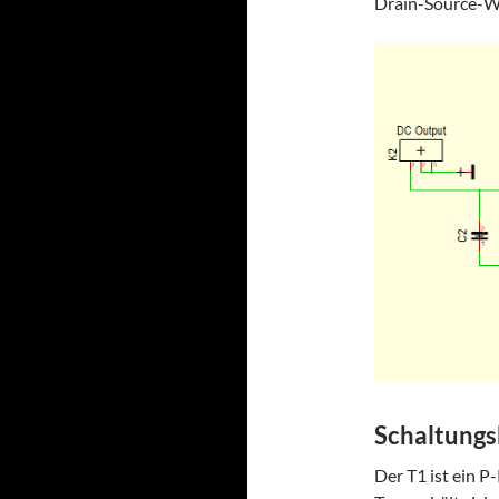
Drain-Source-Wi
Schaltungs
Der T1 ist ein 