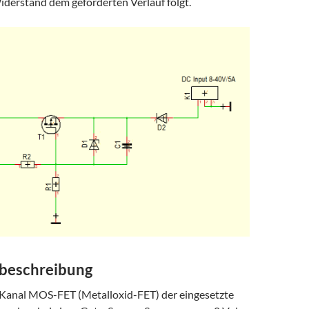
derstand dem geforderten Verlauf folgt.
beschreibung
P-Kanal MOS-FET (Metalloxid-FET) der eingesetzte