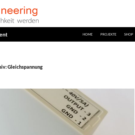
ent
HOME
PROJEKTE
SHOP
iv: Gleichspannung