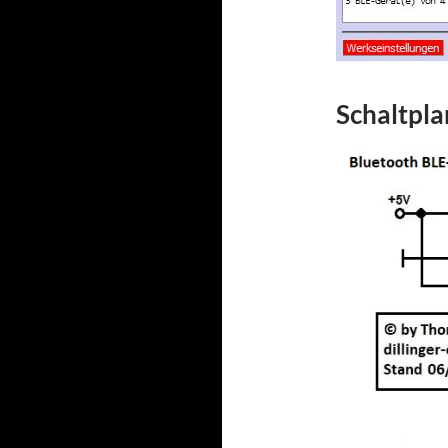
Schaltpla