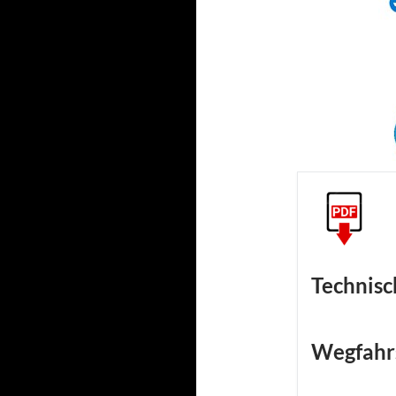
Technisc
Wegfahr