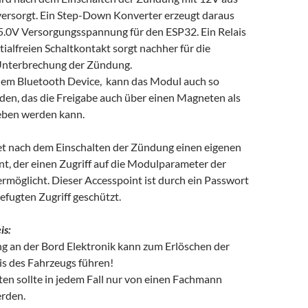
ersorgt. Ein Step-Down Konverter erzeugt daraus
e 5.0V Versorgungsspannung für den ESP32. Ein Relais
ialfreien Schaltkontakt sorgt nachher für die
Unterbrechung der Zündung.
inem Bluetooth Device, kann das Modul auch so
den, das die Freigabe auch über einen Magneten als
geben werden kann.
t nach dem Einschalten der Zündung einen eigenen
t, der einen Zugriff auf die Modulparameter der
rmöglicht. Dieser Accesspoint ist durch ein Passwort
efugten Zugriff geschützt.
is:
g an der Bord Elektronik kann zum Erlöschen der
is des Fahrzeugs führen!
ten sollte in jedem Fall nur von einen Fachmann
rden.