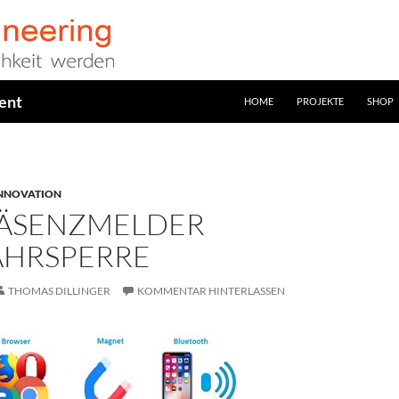
ent
HOME
PROJEKTE
SHOP
INNOVATION
RÄSENZMELDER
HRSPERRE
THOMAS DILLINGER
KOMMENTAR HINTERLASSEN