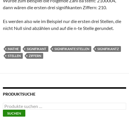
Würde zum Beispiel die Folgende Zahl da steht: 2100004,
dann wären die ersten drei signifikanten Ziffern: 210.
Es werden also wie im Beispiel nur die ersten drei Stellen, die
nicht Null sind abzählen und auf die n-te Stelle gerundet.
MATHE
SIGNIFIKANT
SIGNIFIKANTE STELLEN
SIGNIFIKANTZ
STELLEN
ZIFFERN
PRODUKTSUCHE
Suchen
nach:
SUCHEN