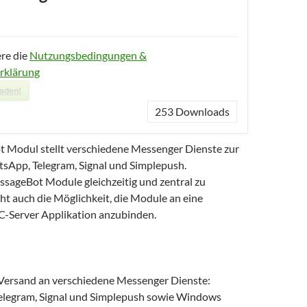
ere die
Nutzungsbedingungen &
rklärung
laden!
253
Downloads
 Modul stellt verschiedene Messenger Dienste zur
sApp, Telegram, Signal und Simplepush.
ageBot Module gleichzeitig und zentral zu
ht auch die Möglichkeit, die Module an eine
C-Server Applikation anzubinden.
Versand an verschiedene Messenger Dienste:
legram, Signal und Simplepush sowie Windows