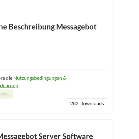
he Beschreibung Messagebot
ere die
Nutzungsbedingungen &
rklärung
laden!
282
Downloads
Messagebot Server Software