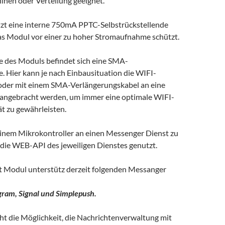
inen oder Verteilung geeignet.
zt eine interne 750mA PPTC-Selbstrückstellende
das Modul vor einer zu hoher Stromaufnahme schützt.
e des Moduls befindet sich eine SMA-
 Hier kann je nach Einbausituation die WIFI-
oder mit einem SMA-Verlängerungskabel an eine
e angebracht werden, um immer eine optimale WIFI-
t zu gewährleisten.
nem Mikrokontroller an einen Messenger Dienst zu
 die WEB-API des jeweiligen Dienstes genutzt.
 Modul unterstütz derzeit folgenden Messanger
gram, Signal und Simplepush.
ht die Möglichkeit, die Nachrichtenverwaltung mit