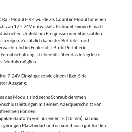
 Rail Modul HV4 wurde als Counter Modul für einen
h von 12 – 24V entwickelt. Es findet seinen Einsatz
ndustriellen Umfeld um Ereignisse oder Stückzahlen
nzuzeigen. Zusätzlich kann der Betriebs- und
rwacht und im Fehlerfall z.B. die Peripherie
 Fernabschaltung ist ebenfalls über das integrierte
s Moduls möglich.
 drei 7-24V Eingänge sowie einem High-Side
tor Ausgang.
uss des Moduls sind sechs Schraubklemmen
Anschlussleitungen mit einem Aderquerschnitt von
aufnehmen können.
pakte Bauform von nur einer TE (18 mm) hat das
 geringen Platzbedarf und ist somit auch gut für den