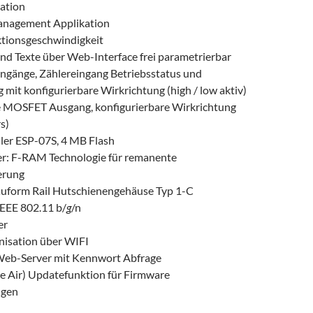
kation
anagement Applikation
ktionsgeschwindigkeit
nd Texte über Web-Interface frei parametrierbar
Eingänge, Zählereingang Betriebsstatus und
 mit konfigurierbare Wirkrichtung (high / low aktiv)
e MOSFET Ausgang, konfigurierbare Wirkrichtung
rs)
ler ESP-07S, 4 MB Flash
r: F-RAM Technologie für remanente
erung
uform Rail Hutschienengehäuse Typ 1-C
EEE 802.11 b/
g
/n
er
isation über WIFI
 Web-Server mit Kennwort Abfrage
e Air) Updatefunktion für Firmware
ngen