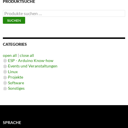
PRODUKTSUCHE
Suchen
nach:
SUCHEN
CATEGORIES
open all
|
close all
ESP - Arduino Know-how
Events und Veranstaltungen
Linux
Projekte
Software
Sonstiges
SPRACHE