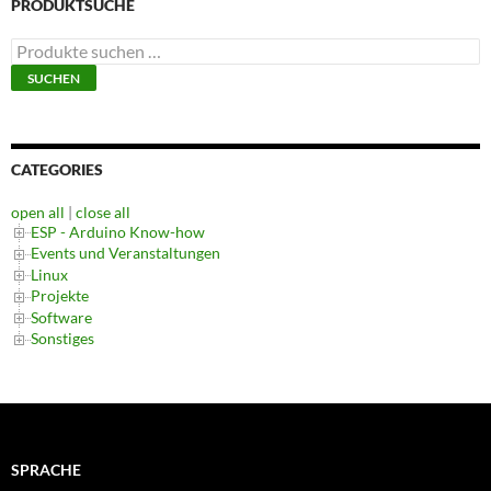
PRODUKTSUCHE
Suchen
nach:
SUCHEN
CATEGORIES
open all
|
close all
ESP - Arduino Know-how
Events und Veranstaltungen
Linux
Projekte
Software
Sonstiges
SPRACHE