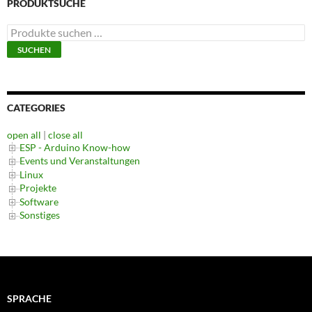
PRODUKTSUCHE
Suchen
nach:
SUCHEN
CATEGORIES
open all
|
close all
ESP - Arduino Know-how
Events und Veranstaltungen
Linux
Projekte
Software
Sonstiges
SPRACHE