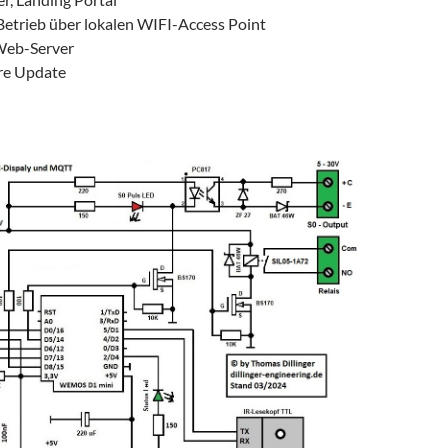
Betrieb über lokalen WIFI-Access Point
 Web-Server
e Update