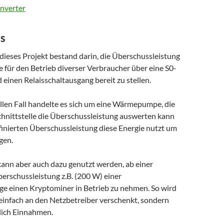
nverter
s
dieses Projekt bestand darin, die Überschussleistung
e für den Betrieb diverser Verbraucher über eine S0-
d einen Relaisschaltausgang bereit zu stellen.
llen Fall handelte es sich um eine Wärmepumpe, die
chnittstelle die Überschussleistung auswerten kann
finierten Überschussleistung diese Energie nutzt um
gen.
kann aber auch dazu genutzt werden, ab einer
erschussleistung z.B. (200 W) einer
ge einen Kryptominer in Betrieb zu nehmen. So wird
 einfach an den Netzbetreiber verschenkt, sondern
zlich Einnahmen.