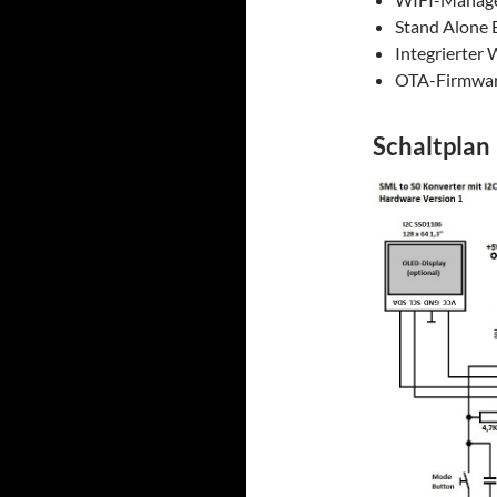
Stand Alone 
Integrierter
OTA-Firmwar
Schaltplan