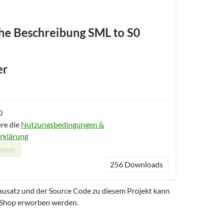
he Beschreibung SML to S0
er
0
ere die
Nutzungsbedingungen &
rklärung
laden!
256
Downloads
bausatz und der Source Code zu diesem Projekt kann
Shop erworben werden.