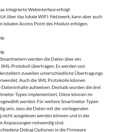
das integrierte Webinterface erfolgt
zt über das lokale WIFI-Netzwerk, kann aber auch
n lokalen Access Point des Moduls erfolgen.
is:
is:
Smartmetern werden die Daten über ein
s SML-Protokoll übertragen. Es werden von
erstellern zuweilen unterschiedliche Übertragungs
erwendet. Auch die SML Protokolle können
e Dateninhalte aufweisen. Deshalb wurden die drei
tmeter Typen implementiert. Diese können im
sgewählt werden. Für weitere Smartmeter Typen
g sein, dass die Daten mit der vorliegenden
nicht ausgelesen werden können und in der
re Anpassungen notwendig sind.
rschiedene Debug Optionen in die Firmware